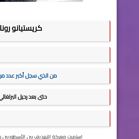
كريستيانو رونا
من الذي سجل أكبر عدد من
حتى بعد رحيل البرتغال
استمرت معركة التهديف بين الأسطوريين رو