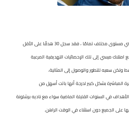
متلاك ميسي إلى تلك الإحصائيات التهديفية المرعبة
ط ولكن سعيه للتطور والوصول إلى المثالية،
حرة المباشرة بشكل كبير لدرجة أنها باتت أسهل من
 الأهداف في السنوات القليلة الماضية سواء مع ناديه برشلونة
ها على الجميع دون استثناء في الوقت الراهن.