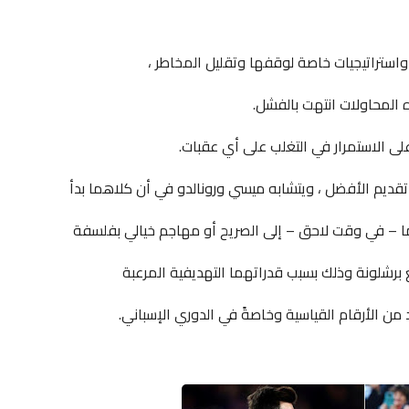
 واستراتيجيات خاصة لوقفها وتقليل المخاطر ،
المحاولات انتهت بالفشل.
لى الاستمرار في التغلب على أي عقبات.
 تقديم الأفضل ، ويتشابه ميسي ورونالدو في أن كلاهما بدأ
ما – في وقت لاحق – إلى الصريح أو مهاجم خيالي بفلسفة
 برشلونة وذلك بسبب قدراتهما التهديفية المرعبة
من الأرقام القياسية وخاصةً في الدوري الإسباني.