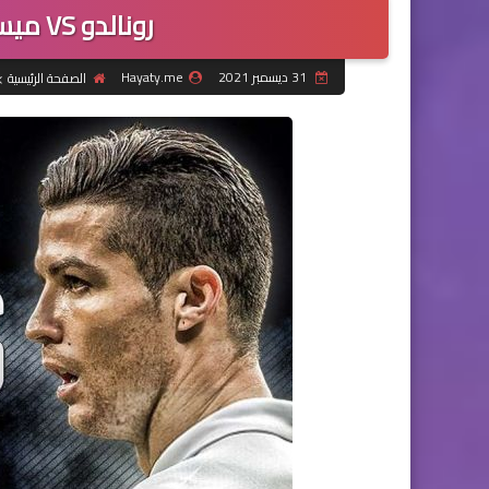
رونالدو VS ميسي " Ronaldo Vs Messi "
31 ديسمبر 2021
Hayaty.me
الصفحة الرئيسية