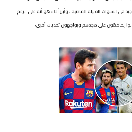
جيد في السنوات القليلة الماضية ، وأبرز أداء هو أنه على الرغم
زالوا يحافظون على مجدهم ويواجهون تحديات أخرى،