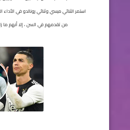
استمر الثنائي ميسي وثنائي رونالدو في الأداء ال
من تقدمهم في السن ، إلا أنهم ما 