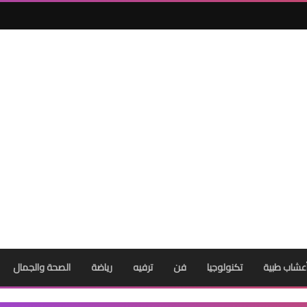
عشاب طبية
تكنولوجيا
فن
ترفيه
رياضة
الصحة والجمال