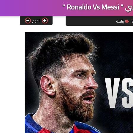
الحجم
رياضة