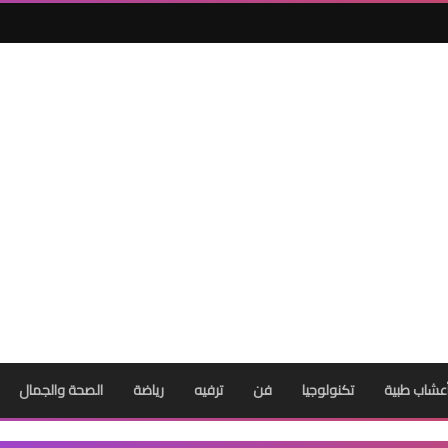
عشاب طبية
تكنولوجيا
فن
ترفيه
رياضة
الصحة والجمال