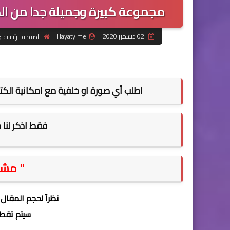
مجموعة كبيرة وجميلة جدا من الص
02 ديسمبر 2020
Hayaty.me
الصفحة الرئيسية
اطلب أي صورة او خلفية مع امكانية الكت
فقط اذكر لنا 
" مشـ
نظراً لحجم المقال
سيتم تقطي