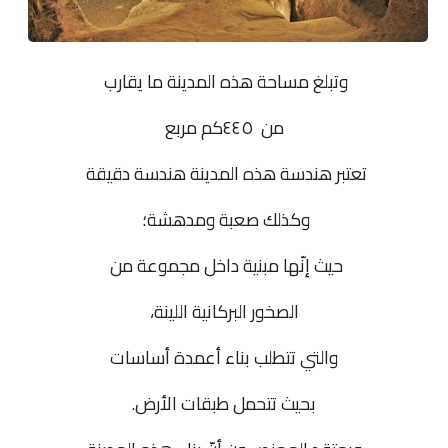
وتبلغ مساحة هذه المدينة ما يقارب
من ٤٤٥كم مربع
تعتبر هندسة هذه المدينة هندسة دقيقة
وكذلك صعبة ومدهشة؛
حيث إنّها مبنية داخل مجموعة من
الصخور البركانية اللينة،
والتي تتطلب بناء أعمدة أساسات
بحيث تتحمل طبقات الأرض.