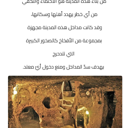
من بناء هذه المدينة هو الاحتماء والتخفي
من أي خطر يهدد أهلها وسكانها،
وقد كانت مداخل هذه المدينة مجهزة
بمجموعة من الأفخاخ كالصخور الكبيرة
التي تتدحرج
بهدف سدّ المداخل ومنع دخول أيّ معتد.