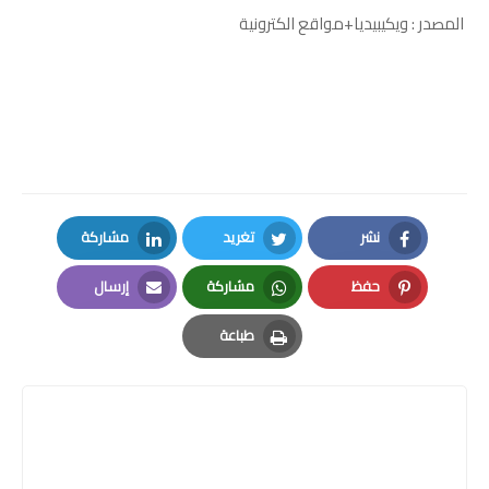
المصدر : ويكيبيديا+مواقع الكترونية
نشر
تغريد
مشاركة
LinkedIn
Twitter
Facebook
حفظ
مشاركة
إرسال
Email
Whatsapp
Pinterest
طباعة
Print