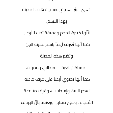
تعني البئر العميق وسميت هذه المدينة
بهذا الاسم؛
لأنّها كبيرة الحجم وعميقة تحت الأرض،
كما أنّها تُعرف أيضاً باسم مدينة الجن،
وتضم هذه المدينة
مساكن للعيش، ومطابخ، وممرات،
كما أنّها تحتوي أيضاً على غرف خاصة
لعصر النبيذ، وإسطبلات، وغرف متنوعة
الأحجام ، وحتى مقابر ، ويُعتقد بأنّ الهدف