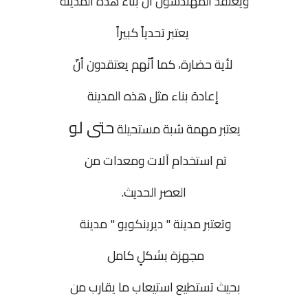
ويعتقد المهندسون أنّ بناء هذه المدينة
يعتبر تحدياً كبيراً
لأية حضارة، كما أنّهم يعتقدون أنّ
إعادة بناء مثل هذه المدينة
حتى لو
يعتبر مهمة شبة مستحيلة
تم استخدام آلات ومعدات من
العصر الحديث.
وتعتبر مدينة "
ديرينكويو
" مدينة
مجهزة بشكلٍ كامل
بحيث تستطيع استيعاب ما يقارب من