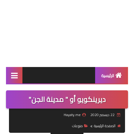
الرئيسية
الصفحة الرئيسية
ديرينكويو أو " مدينة الجن"
إسلاميات
22 ديسمبر 2020
Hayaty.me
منوعات
الصفحة الرئيسية
منوعات
أعشاب طبية