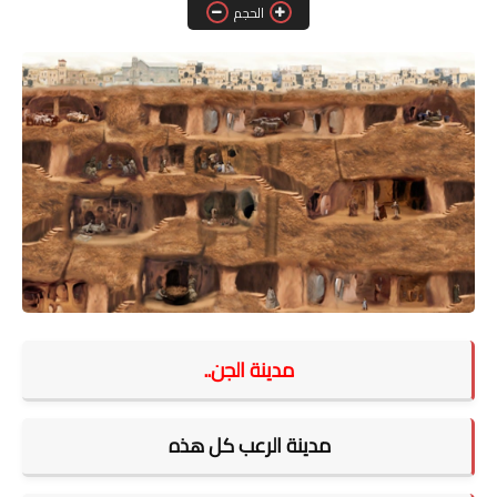
الحجم
تكنولوجيا
فن
ترفيه
رياضة
الصحة والجمال
مدينة الجن..
مدينة الرعب
كل هذه