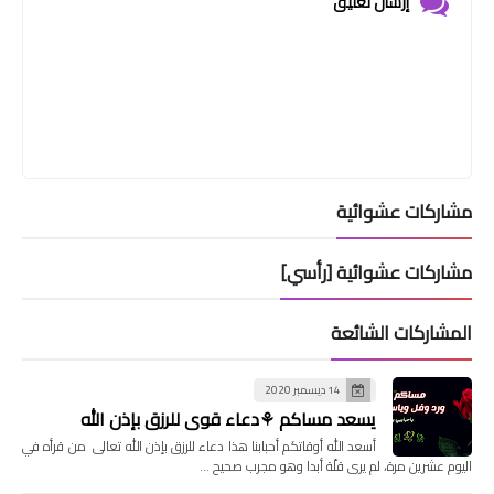
إرسال تعليق
مشاركات عشوائية
مشاركات عشوائية [رأسي]
المشاركات الشائعة
14 ديسمبر 2020
يسعد مساكم ⚘دعاء قوي للرزق بإذن الله
أسعد الله أوقاتكم أحبابنا هذا دعاء للرزق بإذن الله تعالى من قرأه في
اليوم عشرين مرة، لم يرى قلّة أبدا وهو مجرب صحيح …