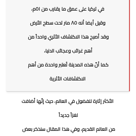
في تركيا على عمق ما يقارب من ٥١م،
وقيل أيضا أنه ٨٥ متر تحت سطح الأرض
وقد أصبح هذا الاكتشاف الأثري واحداً من
أهم غرائب وعجائب الدنيا،
كما أنّ هذه المدينة تُعتبر واحدة من أهم
الاكتشافات الأثرية
الأكثر إ
ثارة للفضول في العالم، حيث إنّها أضافت
لغزاً جديداً
من العالم القديم، وفي هذا المقال سنذكر بعض