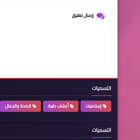
إرسال تعليق
التسميات
إسلاميات
أعشاب طبية
الصحة والجمال
التسميات