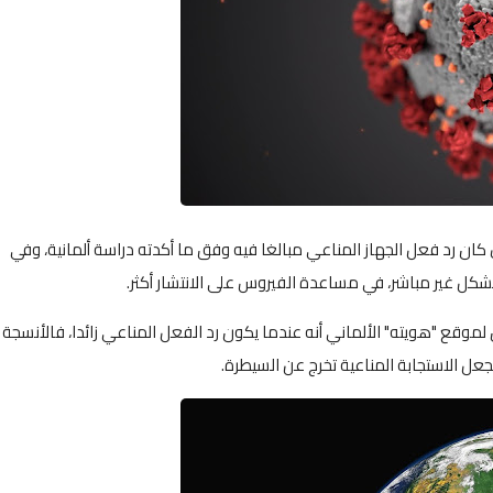
كان رد فعل الجهاز المناعي مبالغا فيه وفق ما أكدته دراسة ألمانية، وفي
بشكل غير مباشر، في مساعدة الفيروس على الانتشار أكثر.
وقع "هويته" الألماني أنه عندما يكون رد الفعل المناعي زائدا، فالأنسجة
 يجعل الاستجابة المناعية تخرج عن السيطرة.