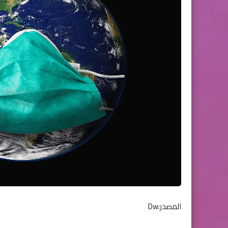
المصدر:Dw