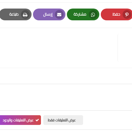
حفظ
مشاركة
إرسال
طباعة
Print
Email
Whatsapp
Pinterest
عرض التعليقات فقط
عرض التعليقات والردود