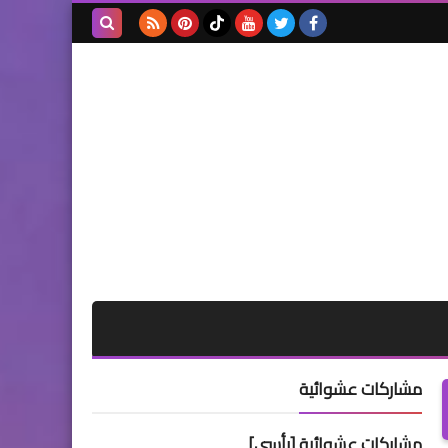
بحث هذه
المدونة
الإلكترونية
مشاركات عشوائية
مشاركات عشوائية [رأسي]