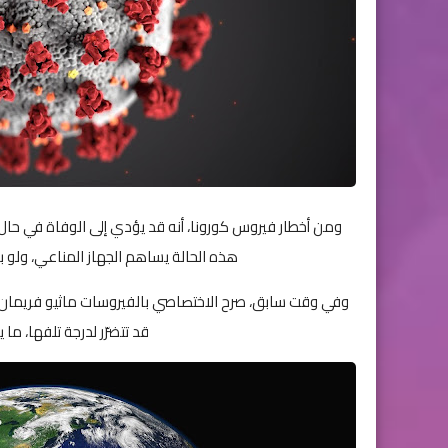
ومن أخطار فيروس كورونا، أنه قد يؤدي إلى الوفاة في حال 
هذه الحالة يساهم الجهاز المناعي، ولو 
وفي وقت سابق، صرح الاختصاصي بالفيروسات ماثيو فريمان لم
قد تتضرّر لدرجة تلفها، ما