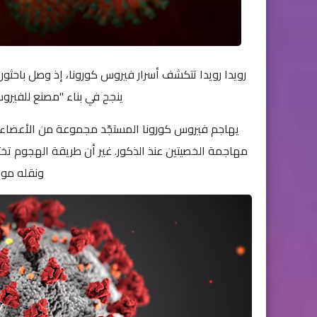
رويدا رويدا تتكشف أسرار فيروس كورونا، إذ وصل باحث
ينجح في بناء "مصنع للفيرو
يهاجم فيروس كورونا المستجّد مجموعة من الأعضاء دا
مهاجمة الخصيتين عنذ الذكور. غير أن طريقة الهجوم تخت
ونقله موق