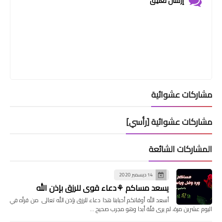
إرسال تعليق
مشاركات عشوائية
مشاركات عشوائية [رأسي]
المشاركات الشائعة
14 ديسمبر 2020
يسعد مساكم ⚘دعاء قوي للرزق بإذن الله
أسعد الله أوقاتكم أحبابنا هذا دعاء للرزق بإذن الله تعالى من قرأه في
اليوم عشرين مرة، لم يرى قلّة أبدا وهو مجرب صحيح …