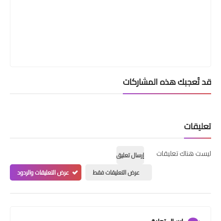
قد تُعجبك هذه المشاركات
تعليقات
ليست هناك تعليقات
إرسال تعليق
عرض التعليقات فقط
عرض التعليقات والردود