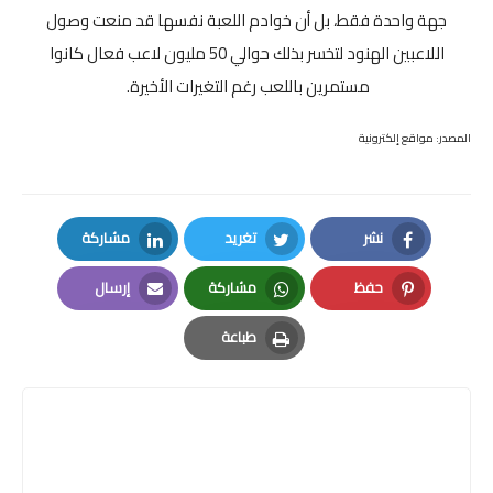
جهة واحدة فقط، بل أن خوادم اللعبة نفسها قد منعت وصول
اللاعبين الهنود لتخسر بذلك حوالي 50 مليون لاعب فعال كانوا
مستمرين باللعب رغم التغيرات الأخيرة.
المصدر: مواقع إلكترونية
نشر
تغريد
مشاركة
LinkedIn
Twitter
Facebook
حفظ
مشاركة
إرسال
Email
Whatsapp
Pinterest
طباعة
Print