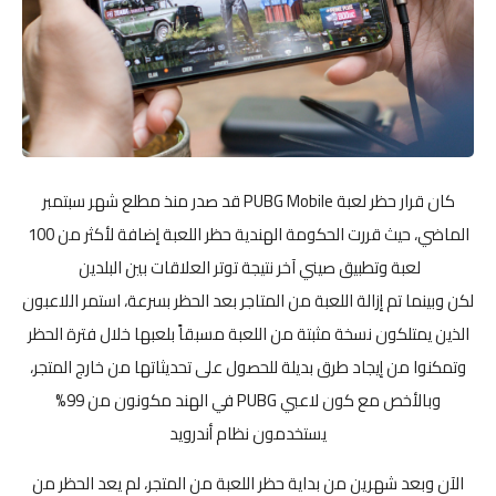
كان قرار حظر لعبة PUBG Mobile قد صدر منذ مطلع شهر سبتمبر
الماضي، حيث قررت الحكومة الهندية حظر اللعبة إضافة لأكثر من 100
لعبة وتطبيق صيني آخر نتيجة توتر العلاقات بين البلدين
لكن وبينما تم إزالة اللعبة من المتاجر بعد الحظر بسرعة، استمر اللاعبون
الذين يمتلكون نسخة مثبتة من اللعبة مسبقاً بلعبها خلال فترة الحظر
وتمكنوا من إيجاد طرق بديلة للحصول على تحديثاتها من خارج المتجر،
وبالأخص مع كون لاعبي PUBG في الهند مكونون من 99%
يستخدمون نظام أندرويد
الآن وبعد شهرين من بداية حظر اللعبة من المتجر، لم يعد الحظر من