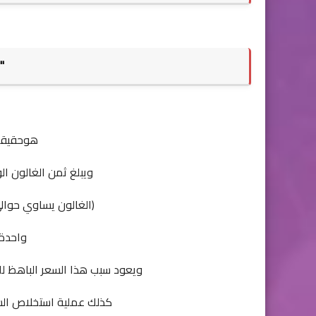
"
هوحقيقة
ويبلغ ثمن الغالون الواحد م
(الغالون يساوي حوالي 3.8 لتر)، أي أن الحصول على
واحدة 
ويعود سبب هذا السعر الباهظ ل
كذلك عملية استخلاص الس