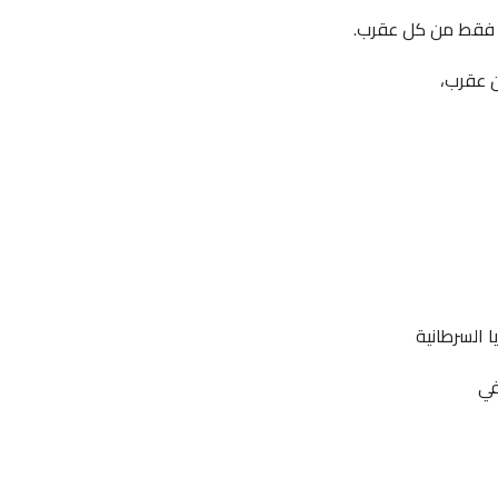
 فقط من كل
عقرب
.
ا السرطانية
في