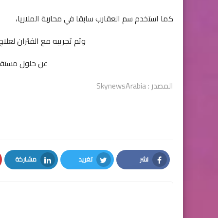
كما استخدم سم العقارب سابقا في محاربة الملاريا،
وتم تجريبه مع الفئران لعل
عن حلول مستقبل
المصدر : SkynewsArabia
نشر
تغريد
مشاركة
LinkedIn
Twitter
Facebook