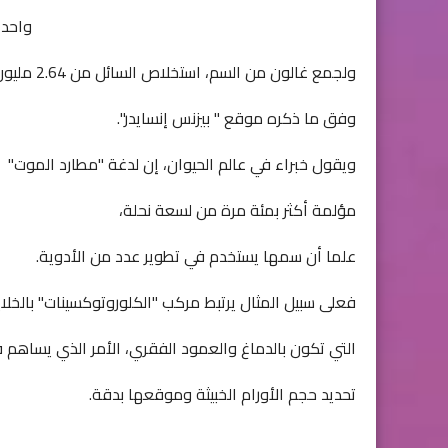
واحد
ولجمع غالون من السم، استخلاص السائل من 2.64 مليون عقرب،
وفق ما ذكره موقع " بيزنس إنسايدر".
ويقول خبراء في عالم الحيوان، إن لدغة "مطارد
الموت
"
مؤلمة أكثر بمئة مرة من لسعة نحلة،
علما أن سمها يستخدم في تطوير عدد من
الأدوية
.
فعلى سبيل المثال يرتبط مركب "الكلوروتوكسينات" بالخلاي
التي تكون بالدماغ والعمود الفقري، الأمر الذي يساهم 
تحديد حجم الأورام الخبيثة وموقعها بدقة.