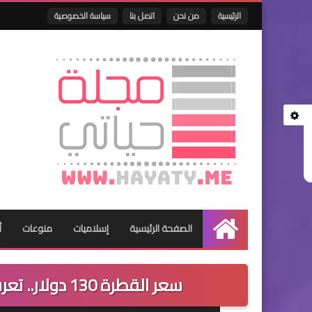
الرئيسية
من نحن
اتصل بنا
سياسة الخصوصية
الصفحة الرئيسية
إسلاميات
منوعات
أ
الرئيسية
سعر القطرة 130 دولار.. تعرف على صاحب أغلى سائل في العالم..!!