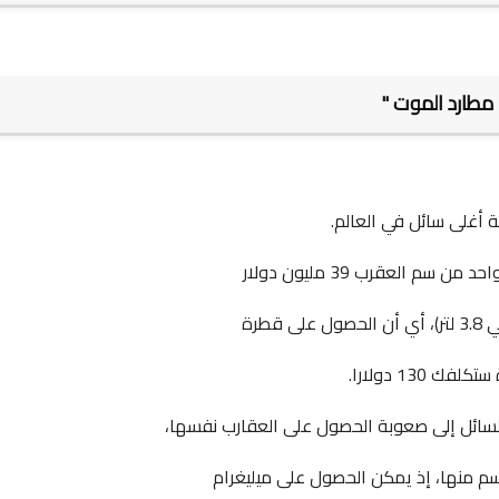
 مطارد الموت "
 أغلى سائل في
العالم
.
ن سم العقرب 39 مليون دولار
 قطرة
ستكلفك 130
دولار
ا.
لسائل إلى صعوبة الحصول على العقارب نفسها،
م منها، إذ يمكن الحصول على ميليغرام