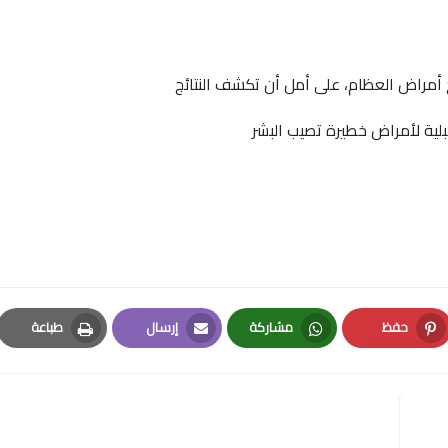
اج أمراض العظام، على أمل أن تكشف
النتائج
ية لأمراض خطيرة تصيب البشر
حفظ
مشاركة
إرسال
طباعة
Print
Email
Whatsapp
Pinterest