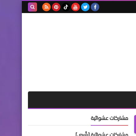
بحث هذه
المدونة
الإلكترونية
مشاركات عشوائية
مشاركات عشوائية [رأسي]