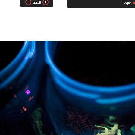
الحجم
منوعات