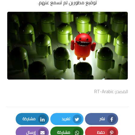
توقيع مطورين لم تسمع عنهم.
المصدر: RT-Arabic
نشر
تغريد
مشاركة
LinkedIn
Twitter
Facebook
حفظ
مشاركة
إرسال