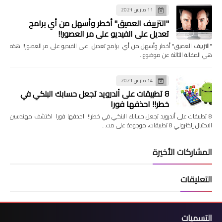
11 مارس 2021
"التزييف العميق" أخطر وأسهل من أي برامج
تعديل على الفيديو على مر العصور!!
"التزييف العميق" أخطر وأسهل من أي برامج تعديل على الفيديو على مر العصور!! هذه
هي المقالة الثالثة عن موضوع…
14 مارس 2021
8 تطبيقات على أندرويد تجعل حسابك البنكي في
خطر!! احذفها فورا
8 تطبيقات على أندرويد تجعل حسابك البنكي في خطر!! احذفها فورا اكتشف مهندسين
الاحتيال إلكتروني 8 تطبيقات، موجودة على مت…
المشاركات الأخيرة
التعليقات
التسميات