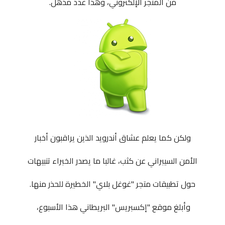
من المتجر
الإلكتروني
، وهذا عدد مذهل.
ولكن كما يعلم عشاق
أندرويد
الذين يراقبون أخبار
الأمن السيبراني عن كثب، غالبا ما يصدر الخبراء تنبيهات
حول تطبيقات متجر "غوغل بلاي" الخطيرة للحذر منها
.
وأبلغ موقع "إكسبريس" البريطاني هذا الأسبوع،