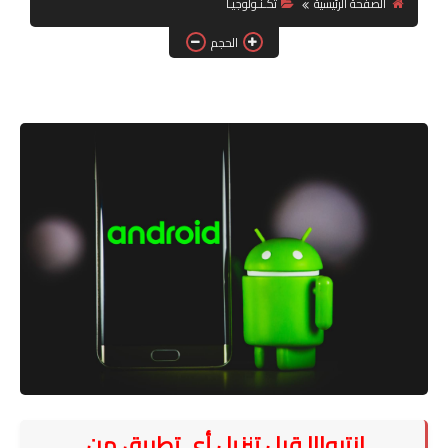
الصفحة الرئيسية
تكـنـولوجيـا
تكنولوجيا
الحجم
فن
ترفيه
رياضة
الصحة والجمال
انتبه!!! قبل تنزيل أي تطبيق من