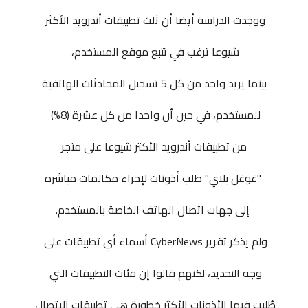
ووجدت الدراسة أيضا أن ثلث تطبيقات أندرويد الأكثر
شيوعا ترغب في تتبع موقع المستخدم،
بينما يريد واحد من كل 5 تسجيل المحادثات الهاتفية
للمستخدم، في حين أن واحدا من كل عشرة (8%)
من
تطبيقات
أندرويد الأكثر شيوعا على متجر
"غوغل بلاي" طلب أذونات لإجراء مكالمات مباشرة
إلى جهات اتصال الهاتف الخاصة بالمستخدم.
ولم يذكر تقرير CyberNews أسماء أي تطبيقات على
وجه التحديد، لكنهم قالوا إن فئات التطبيقات التي
طُلبت فيها الأذونات الأكثر خطورة هي تطبيقات الاتصال