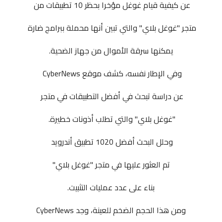
عن كيفية قيام غوغل مؤخرا بحظر 10 تطبيقات من
متجر "غوغل بلاي" والتي تبين أنها محملة ببرامج ضارة
يمكنها سرقة الأموال من جهاز الضحية.
وفي الإطار نفسه، كشف موقع CyberNews
عن دراسة تبحث في أفضل التطبيقات في متجر
"غوغل بلاي" والتي تطلب أذونات خطيرة.
وحلل البحث أفضل 1020 تطبيق أندرويد
تم العثور عليها في متجر "غوغل بلاي"
بناء على عدد عمليات التثبيت.
ومن هذا الحجم الضخم للعينة، وجد CyberNews