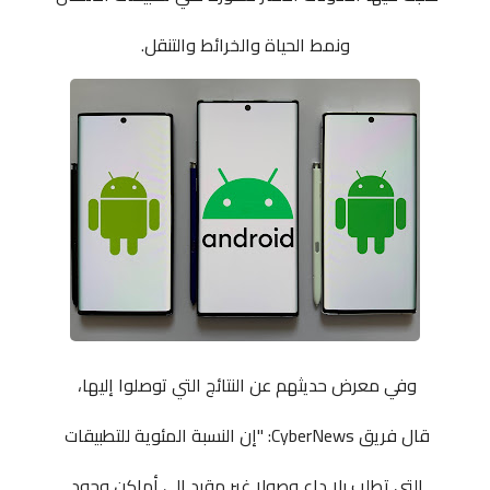
ونمط الحياة والخرائط والتنقل.
وفي معرض حديثهم عن النتائج التي توصلوا إليها،
قال فريق CyberNews: "إن النسبة المئوية للتطبيقات
التي تطلب بلا داع وصولا غير مقيد إلى أماكن وجود