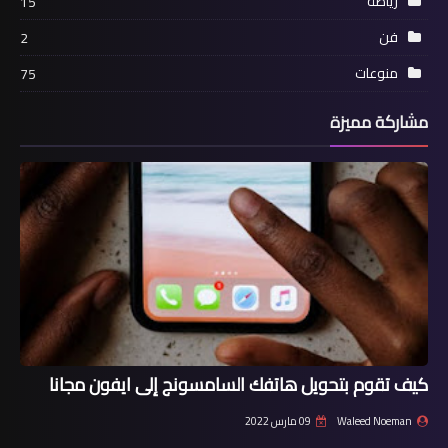
رياضة
15
فن
2
منوعات
75
مشاركة مميزة
كيف تقوم بتحويل هاتفك السامسونج إلى ايفون مجانا
Waleed Noeman
09 مارس 2022