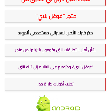
متجر
"غوغل بلاي"
حذر خبراء الأمن السيبراني مستخدمي أندرويد
بشأن أمان التطبيقات التي يقومون بتنزيلها من متجر
"غوغل بلاي"، وحثوهم على الانتباه إلى تلك التي
تطلب أذونات كثيرة جدا.