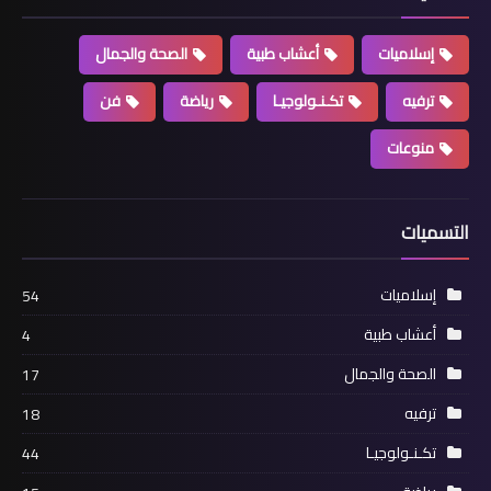
إسلاميات
أعشاب طبية
الصحة والجمال
ترفيه
تكـنـولوجيـا
رياضة
فن
منوعات
التسميات
إسلاميات
54
أعشاب طبية
4
الصحة والجمال
17
ترفيه
18
تكـنـولوجيـا
44