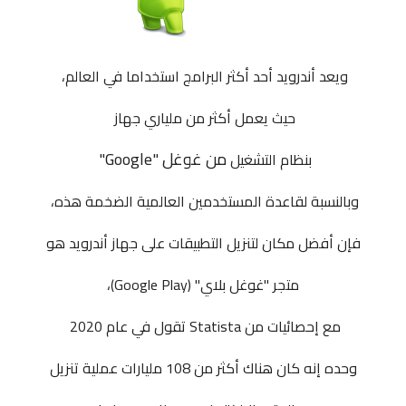
ويعد أندرويد أحد أكثر البرامج استخداما في العالم،
حيث يعمل أكثر من ملياري جهاز
من
غوغل
"Google"
بنظام التشغيل
وبالنسبة لقاعدة المستخدمين العالمية الضخمة هذه،
فإن أفضل مكان لتنزيل التطبيقات على جهاز أندرويد هو
متجر "غوغل بلاي" (Google Play)،
مع إحصائيات من Statista تقول في عام 2020
وحده إنه كان هناك أكثر من 108 مليارات عملية تنزيل