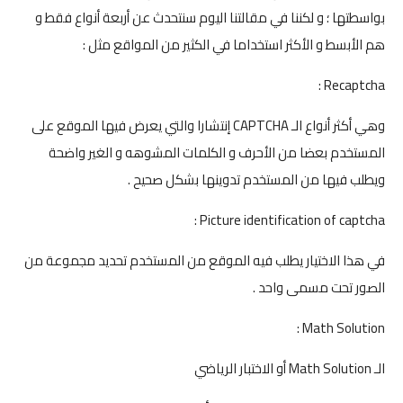
بواسطتها ؛ و لكننا في مقالتنا اليوم سنتحدث عن أربعة أنواع فقط و
هم الأبسط و الأكثر استخداما في الكثير من المواقع مثل :
Recaptcha :
وهي أكثر أنواع الـ CAPTCHA إنتشارا والتي يعرض فيها الموقع على
المستخدم بعضا من الأحرف و الكلمات المشوهه و الغير واضحة
ويطلب فيها من المستخدم تدوينها بشكل صحيح .
Picture identification of captcha :
في هذا الاختيار يطلب فيه الموقع من المستخدم تحديد مجموعة من
الصور تحت مسمى واحد .
Math Solution :
الـ Math Solution أو الاختبار الرياضي