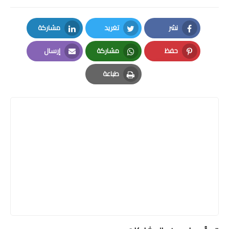
نشر
تغريد
مشاركة
LinkedIn
Twitter
Facebook
حفظ
مشاركة
إرسال
Email
Whatsapp
Pinterest
طباعة
Print