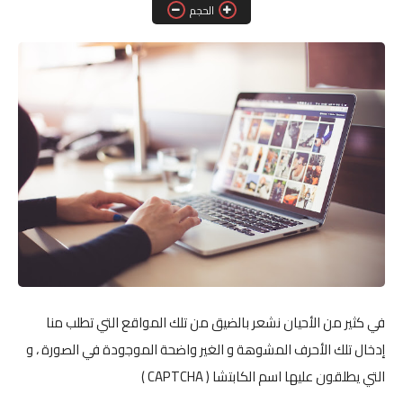
الحجم
تكنولوجيا
فن
ترفيه
رياضة
الصحة والجمال
في كثير من الأحيان نشعر بالضيق من تلك المواقع التي تطلب منا
إدخال تلك الأحرف المشوهة و الغير واضحة الموجودة في الصورة ، و
التي يطلقون عليها اسم الكابتشا ( CAPTCHA )