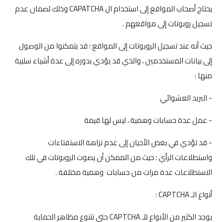
يحتاج أصحاب المواقع إلى استخدام ال CAPATCHA وذلك لضمان عدم
تسجيل روبوتات إلى مواقعهم .
حيث أنه عند تسجيل الروبوتات إلى المواقع ؛ قد يتمكنوا من الوصول
إلى بيانات المستخدمين ، والذي قد يؤدي بدوره إلى عدة أشياء سلبية
منها :
- البريد العشوائي
- عمل عدة حسابات وهمية ، ليس لها قيمة
- قد تؤدي في بعض الأحيان إلى عدم نزاهة الاستفتاءات
واستطلاعات الرأي ؛ حيث من الممكن أن يصوت الروبوتات في تلك
الاستطلاعات عدة مرات من حسابات وهمية مختلفة .
أنواع الـ CAPTCHA :
يوجد الكثير من الأنواع للـ CAPTCHA حتى تتنوع مظاهر الحماية