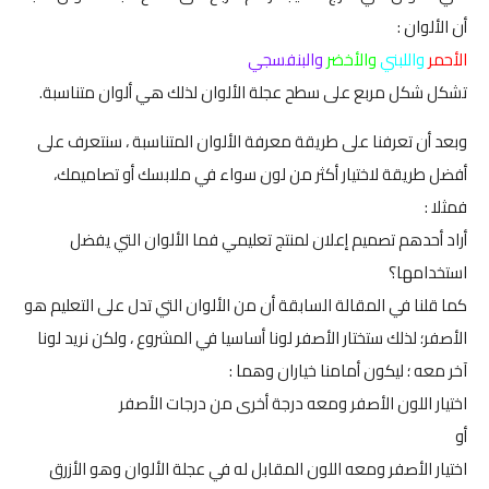
أن الألوان :
الأحمر
واللبني
والأخضر
والبنفسجي
تشكل شكل مربع على سطح عجلة الألوان لذلك هي ألوان متناسبة.
وبعد أن تعرفنا على طريقة معرفة الألوان المتناسبة ، سنتعرف على
أفضل طريقة لاختيار أكثر من لون سواء في ملابسك أو تصاميمك،
فمثلا :
أراد أحدهم تصميم إعلان لمنتج تعليمي فما الألوان التي يفضل
استخدامها؟
كما قلنا في المقالة السابقة أن من الألوان التي تدل على التعليم هو
الأصفر؛ لذلك ستختار الأصفر لونا أساسيا في المشروع ، ولكن نريد لونا
آخر معه ؛ ليكون أمامنا خياران وهما :
اختيار اللون الأصفر ومعه درجة أخرى من درجات الأصفر
أو
اختيار الأصفر ومعه اللون المقابل له في عجلة الألوان وهو الأزرق