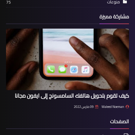
منوعات
75
مشاركة مميزة
كيف تقوم بتحويل هاتفك السامسونج إلى ايفون مجانا
Waleed Noeman
09 مارس 2022
الصفحات