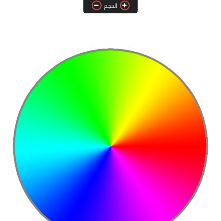
الحجم
تكنولوجيا
فن
ترفيه
رياضة
الصحة والجمال