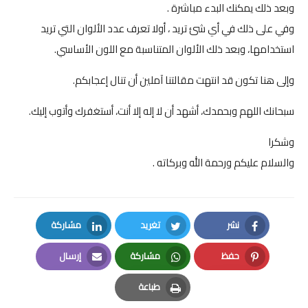
وبعد ذلك يمكنك البدء مباشرة .
وفي على ذلك في أي شئ تريد ، أولا تعرف عدد الألوان التي تريد
استخدامها، وبعد ذلك الألوان المتناسبة مع اللون الأساسي.
وإلى هنا تكون قد انتهت مقالتنا آملين أن تنال إعجابكم.
سبحانك اللهم وبحمدك، أشهد أن لا إله إلا أنت، أستغفرك وأتوب إليك.
وشكرا
والسلام عليكم ورحمة الله وبركاته .
نشر
تغريد
مشاركة
LinkedIn
Twitter
Facebook
حفظ
مشاركة
إرسال
Email
Whatsapp
Pinterest
طباعة
Print