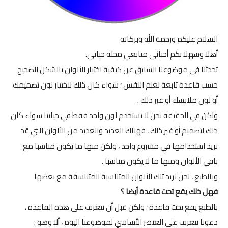
السلام عليكم ورحمة الله وبركاته
أهلا وسهلا بكم أحبائي متابعي مجلة حياتي.
تحدثنا في
موضوعنا السابق
عن كيفية اختيار الألوان بالشكل الصحيح
حسب قاعدة تابعة لعلم النفس ؛ سواء كان ذلك لاختيار لون تصميمك
أو لون ملابسك أو غير ذلك .
ولكن في الحقيقة نحن لا نستخدم لون واحد فقط في حياتنا سواء كان
ذلك لتصميم أو غير ذلك ، فهناك العديد والعديد من الألوان التي قد
نريد استخدامها في مشروع واحد ، ولكن منها ما يكون مناسبا مع
باقي الألوان ومنها ما لا يكون مناسبا .
وبالطبع ، نحن نريد تلك الألوان المتناسبة المتناسقة مع بعضها
فهل
ذلك يقع تحت قاعدة أيضا ؟
بالطبع يقع تحت قاعدة ؛ ولكن قبل أن نتعرف على هذه القاعدة ،
دعونا نتعرف على العنصر الأساسي لموضوعنا اليوم ، ألا وهو :